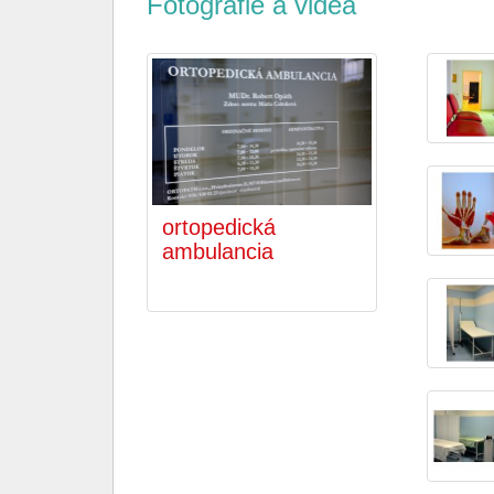
Fotografie a videá
ortopedická
ambulancia