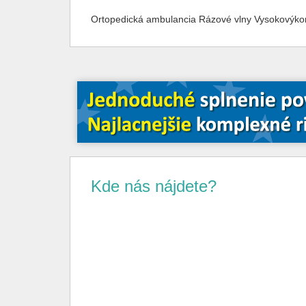
Ortopedická ambulancia Rázové vlny Vysokovýkonn
Kde nás nájdete?