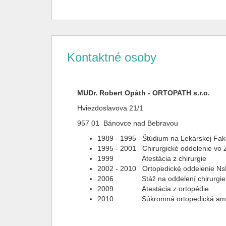
Kontaktné osoby
MUDr. Robert Opáth - ORTOPATH s.r.o.
Hviezdoslavova 21/1
957 01 Bánovce nad Bebravou
1989 - 1995 Štúdium na Lekárskej Faku
1995 - 2001 Chirurgické oddelenie vo 
1999 Atestácia z chirurgie
2002 - 2010 Ortopedické oddelenie Ns
2006 Stáž na oddelení chirurgie r
2009 Atestácia z ortopédie
2010 Súkromná ortopedická ambul