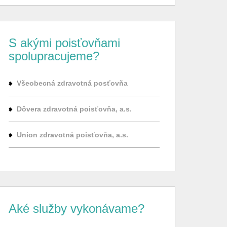
S akými poisťovňami
spolupracujeme?
Všeobecná zdravotná posťovňa
Dôvera zdravotná poisťovňa, a.s.
Union zdravotná poisťovňa, a.s.
Aké služby vykonávame?