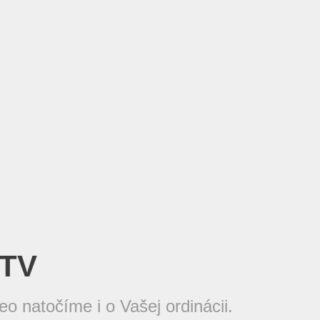
TV
o natočíme i o Vašej ordinácii.