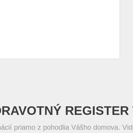
DRAVOTNÝ REGISTER 
nácií priamo z pohodlia Vášho domova. Vide