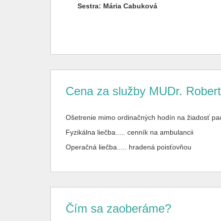
Sestra:
Mária Cabuková
Cena za služby MUDr. Rober
Ošetrenie mimo ordinačných hodín na žiadosť paci
Fyzikálna liečba..... cenník na ambulancii
Operačná liečba..... hradená poisťovňou
Čím sa zaoberáme?