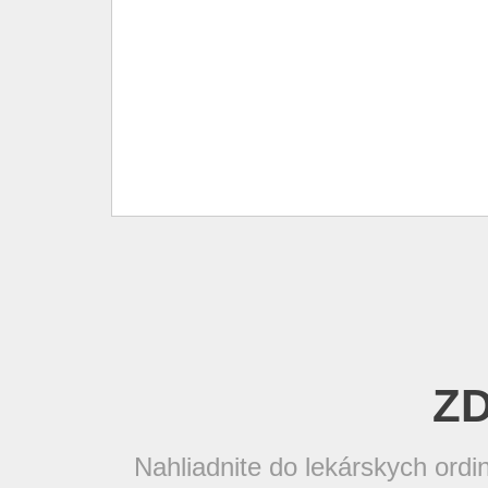
Z
Nahliadnite do lekárskych ordi