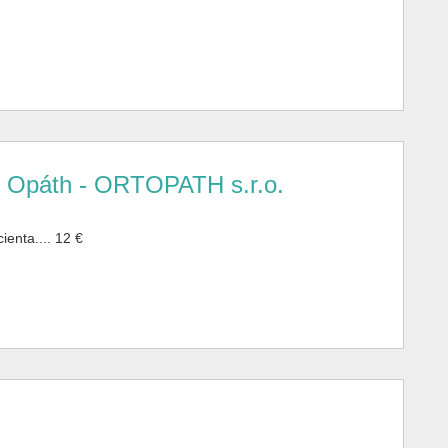
t Opáth - ORTOPATH s.r.o.
enta.... 12 €