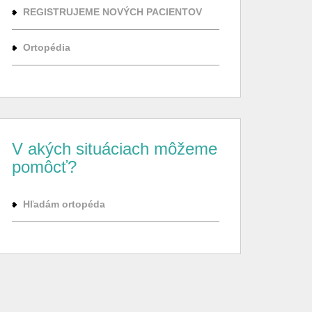
REGISTRUJEME NOVÝCH PACIENTOV
Ortopédia
V akých situáciach môžeme
pomôcť?
Hľadám ortopéda